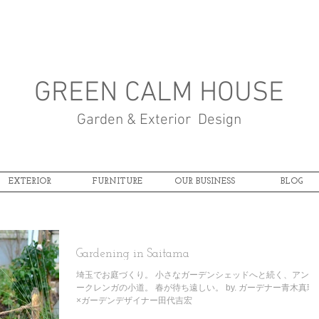
GREEN CALM HOUSE
Garden & Exterior Design
EXTERIOR
FURNITURE
OUR BUSINESS
BLOG
Gardening in Saitama
埼玉でお庭づくり。 小さなガーデンシェッドへと続く、アンテ
ークレンガの小道。 春が待ち遠しい。 by. ガーデナー青木真理
×ガーデンデザイナー田代吉宏