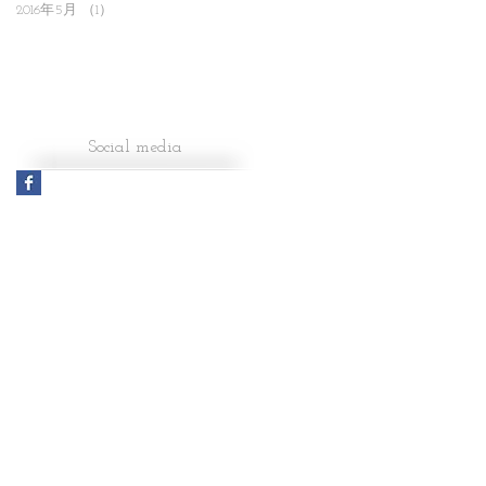
2016年5月
（1）
1件の記事
Social media​
フェンス、