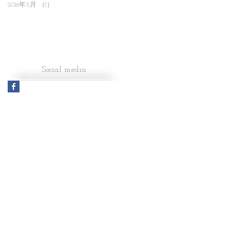
2016年5月
（1）
1件の記事
Social media​
フェンス、